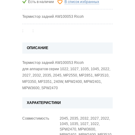
Есть в наличии
В список избранных
Термистор задний AW100053 Ricoh
:
:
ОПИСАНИЕ
Термистор задний AW100053 Ricoh
для аппаратов серии 1022, 1027, 1035, 1045, 2022,
2027, 2032, 2035, 2045, MP2550, MP2851, MP3510,
MP3350, MP3351, 240W, MPW2400, MPW2401,
MPW3600, SPW2470
ХАРАКТЕРИСТИКИ
Совместимость
2045, 2035, 2032, 2027, 2022,
1045, 1035, 1027, 1022,
SPW2470, MPW3600,
MPW2401, MPW2400, MP3510,