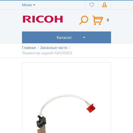
Меню
0
Каталог
Главная
/
Запасные части
/
Термистор задний AW100053