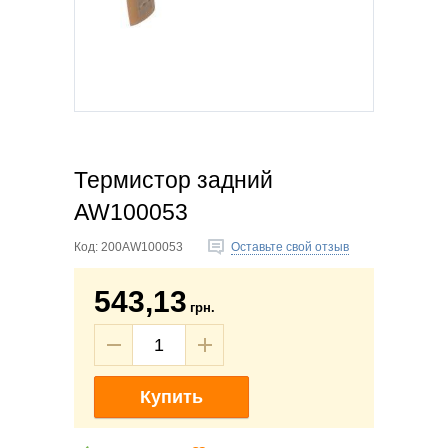
Термистор задний
AW100053
Код:
200AW100053
Оставьте свой отзыв
543,13
грн.
Купить