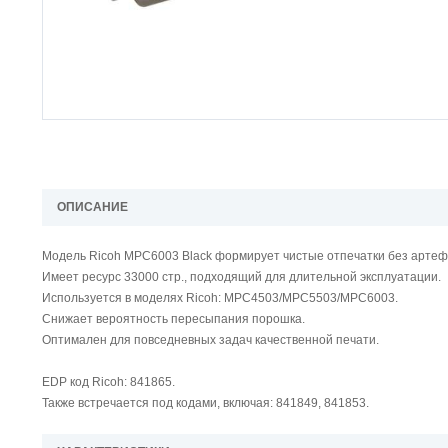
ОПИСАНИЕ
Модель Ricoh MPC6003 Black формирует чистые отпечатки без артеф
Имеет ресурс 33000 стр., подходящий для длительной эксплуатации.
Используется в моделях Ricoh: MPC4503/MPC5503/MPC6003.
Снижает вероятность пересыпания порошка.
Оптимален для повседневных задач качественной печати.
EDP код Ricoh: 841865.
Также встречается под кодами, включая: 841849, 841853.