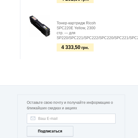
Тонер-картридж Ricoh
SPC220E Yellow, 2300
стр. — для
SP220/SPC221/SPC222/SPC220/SPC221/SPC
4 333,50
грн.
Оставьте свою почту и получайте информацию о
ближайших скидках и акциях
Подписаться