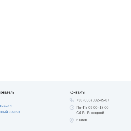
зователь
Контакты
+38 (050) 382-45-87
страция
Пн–Пт 09:00–18:00,
тный звонок
Сб-Вс Выходной
г. Киев