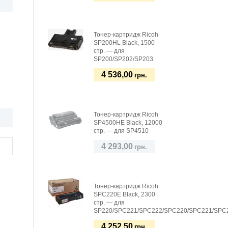
Тонер-картридж Ricoh
SP200HL Black, 1500
стр. — для
SP200/SP202/SP203
4 536,00
грн.
Тонер-картридж Ricoh
SP4500HE Black, 12000
стр. — для SP4510
4 293,00
грн.
Тонер-картридж Ricoh
SPC220E Black, 2300
стр. — для
SP220/SPC221/SPC222/SPC220/SPC221/SPC
4 252,50
грн.