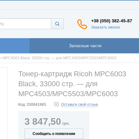
+38 (050) 382-45-87
Заказать звонок
Запасные части
oh MPC6003 Black, 33000 стр. — для MPC4503/MPC5503/MPC6003
Тонер-картридж Ricoh MPC6003
Black, 33000 стр. — для
MPC4503/MPC5503/MPC6003
Код:
200841865
Оставьте свой отзыв
3 847,50
грн.
Сообщить о появлении