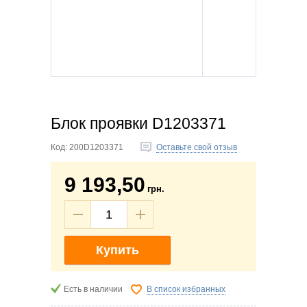
Блок проявки D1203371
Код:
200D1203371
Оставьте свой отзыв
9 193,50
грн.
Купить
Есть в наличии
В список избранных